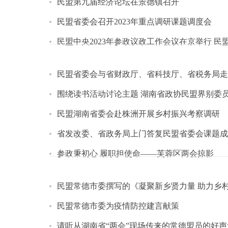
民盟第九届经济论坛在景德镇召开
民盟省委会召开2023年重点调研课题调度会
民盟中央2023年参政议政工作会议在京举行 
民盟省委会与省财政厅、省科技厅、省税务局走
围绕读书活动讨论主题 湖南省政协民盟界别委
民盟湖南省委会赴株洲开展乡村振兴考察调研
省发改委、省政务局上门答复民盟省委会课题成
参政秉初心 履职担使命——芙蓉区两会掠影
民盟常德市委撰写的《凝聚新乡贤力量 助力乡
民盟常德市委为疫情防控建言献策
请听从湖南省“两会”现场传来的常德盟员的好声