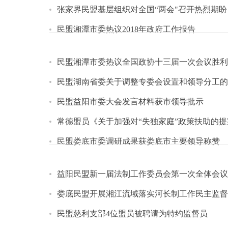
张家界民盟基层组织对全国“两会"召开热烈期盼
民盟湘潭市委热议2018年政府工作报告
民盟湘潭市委热议全国政协十三届一次会议胜利
民盟湖南省委关于调整专委会设置和领导分工的
民盟益阳市委大会发言材料获市领导批示
常德盟员《关于加强对“失独家庭”政策扶助的
民盟娄底市委调研成果获娄底市主要领导称赞
益阳民盟新一届法制工作委员会第一次全体会议
娄底民盟开展湘江流域落实河长制工作民主监督
民盟慈利支部4位盟员被聘请为特约监督员