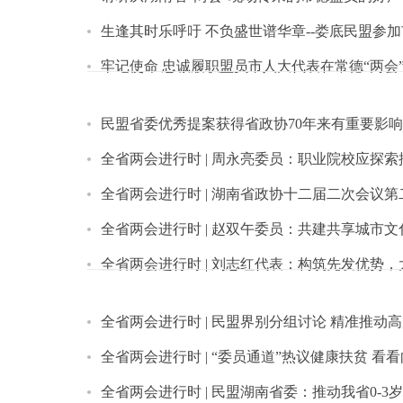
生逢其时乐呼吁 不负盛世谱华章--娄底民盟参
牢记使命 忠诚履职盟员市人大代表在常德“两会
民盟省委优秀提案获得省政协70年来有重要影
全省两会进行时 | 周永亮委员：职业院校应探
全省两会进行时 | 湖南省政协十二届二次会议
全省两会进行时 | 赵双午委员：共建共享城市文
全省两会进行时 | 刘志红代表：构筑先发优势，
全省两会进行时 | 民盟界别分组讨论 精准推动
全省两会进行时 | “委员通道”热议健康扶贫 看
全省两会进行时 | 民盟湖南省委：推动我省0-