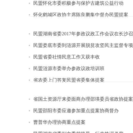
民盟怀化市委积极参与保护古建筑公益行动
怀化鹤城区政协主席陈良鹏集中督办民盟提案
民盟湖南省委2017年参政议政工作会议在长沙
民盟娄底市委到涟源开展脱贫攻坚民主监督专项
民盟省委社情民意工作又获丰收
民盟涟源市委举办参政议政培训班
省农委上门答复民盟省委集体提案
省国土资源厅来娄面商办理邵瑛委员省政协提案
民盟邵阳市委应邀参加重点提案协商督办
曹普华办理协商重点提案