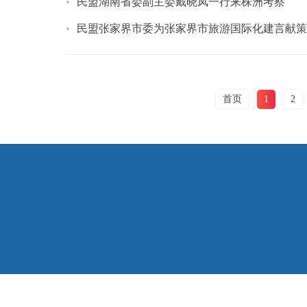
民盟湖南省委副主委戴晓凤一行来株洲考察
民盟张家界市委为张家界市旅游国际化建言献策
首页
1
2