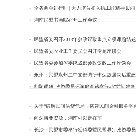
全省两会进行时 | 大力培育和弘扬工匠精神 助
湖南民盟书画院召开工作会议
民盟省委召开2018年参政议政重点立项课题结
民盟省委农业工作委员会召开专题座谈会
民盟省委参加省委统战部参政议政工作座谈会
永州：民盟永州二中支部调研李达故居灾后重建
胡颖调研“政协委员环洞庭湖踏察行动”前期准备
关于“破解民间借贷危局，搭建民间金融服务平
向深海要资源，湖南可以走在前
长沙：民盟市委举行经科委暨民盟界别政协委员