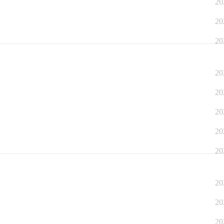
20
20
20
20
20
20
20
20
20
20
20