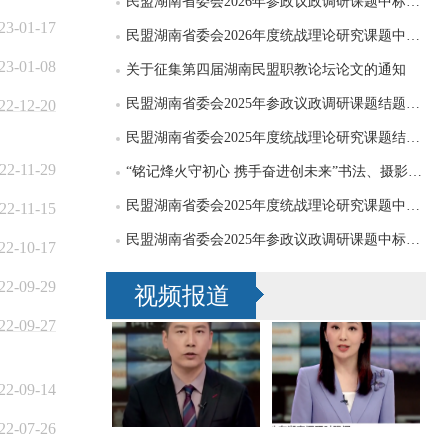
民盟湖南省委会2026年参政议政调研课题中标公告
23-01-17
民盟湖南省委会2026年度统战理论研究课题中标公告
23-01-08
关于征集第四届湖南民盟职教论坛论文的通知
民盟湖南省委会2025年参政议政调研课题结题公告
22-12-20
民盟湖南省委会2025年度统战理论研究课题结题公告
22-11-29
“铭记烽火守初心 携手奋进创未来”书法、摄影、绘画作品征集启事
民盟湖南省委会2025年度统战理论研究课题中标公告
22-11-15
民盟湖南省委会2025年参政议政调研课题中标公告
22-10-17
22-09-29
视频报道
22-09-27
22-09-14
22-07-26