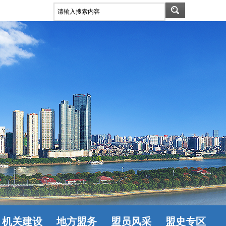
机关建设
地方盟务
盟员风采
盟史专区