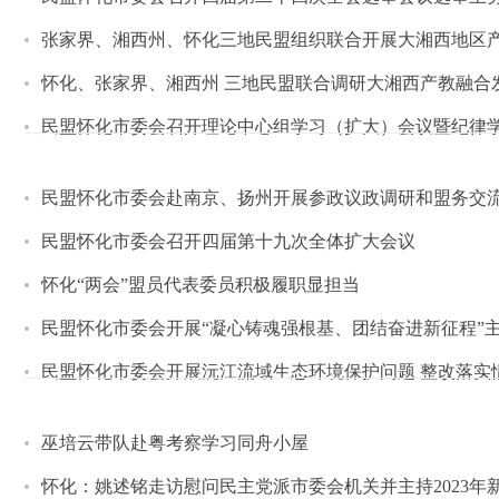
张家界、湘西州、怀化三地民盟组织联合开展大湘西地区
怀化、张家界、湘西州 三地民盟联合调研大湘西产教融合
民盟怀化市委会召开理论中心组学习（扩大）会议暨纪律
民盟怀化市委会赴南京、扬州开展参政议政调研和盟务交
民盟怀化市委会召开四届第十九次全体扩大会议
怀化“两会”盟员代表委员积极履职显担当
民盟怀化市委会开展“凝心铸魂强根基、团结奋进新征程”
民盟怀化市委会开展沅江流域生态环境保护问题 整改落实情
巫培云带队赴粤考察学习同舟小屋
怀化：姚述铭走访慰问民主党派市委会机关并主持2023年