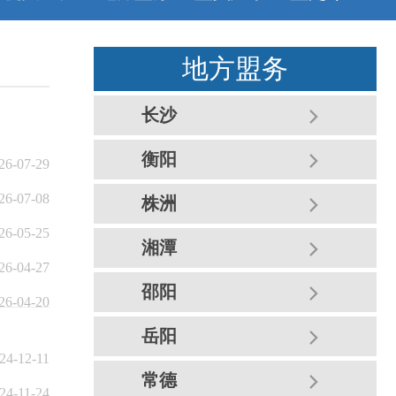
地方盟务
长沙
衡阳
26-07-29
26-07-08
株洲
26-05-25
湘潭
26-04-27
邵阳
26-04-20
岳阳
24-12-11
常德
24-11-24