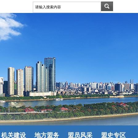
机关建设
地方盟务
盟员风采
盟史专区