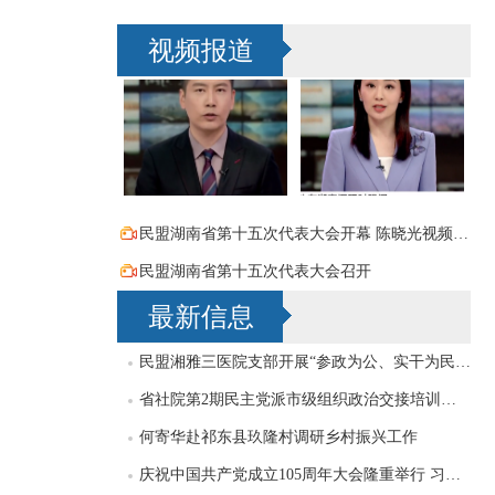
视频报道
民盟湖南省第十五次代表大会开幕 陈晓光视频致词祝贺
民盟湖南省第十五次代表大会召开
最新信息
民盟湘雅三医院支部开展“参政为公、实干为民”主题教育学习研讨，刘导波出席
省社院第2期民主党派市级组织政治交接培训班民盟学员赴民盟省委机关交流
何寄华赴祁东县玖隆村调研乡村振兴工作
庆祝中国共产党成立105周年大会隆重举行 习近平发表重要讲话