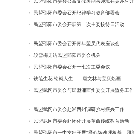
民盟邵阳市委会公益支教暑期兴趣班在黄茅村开
民盟邵阳市委会召开纪律学习教育部署会
民盟邵阳市委会开展第二次主委接待日活动
民盟邵阳市委会召开青年盟员代表座谈会
段雪梅走访民盟邵阳市委会机关
民盟邵阳市委会召开十七次主委会议
铁笔生花 绘就人生——唐文林与宝庆烙画
民盟武冈市委会与民盟湘西州委会开展盟务工作
民盟武冈市委会赴湘西州调研乡村振兴工作
民盟武冈市委会赴怀化开展革命传统教育活动
民盟邵阳市一中支部开展“凝心铸魂强根基、团