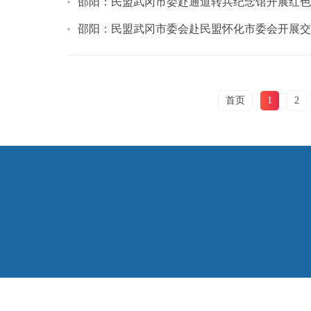
邵阳：民盟武冈市委赴通道转兵纪念馆开展红色
邵阳：民盟武冈市委会赴民盟怀化市委会开展交
首页
1
2