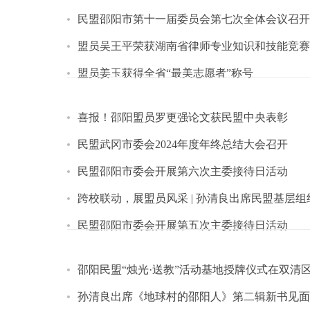
民盟邵阳市第十一届委员会第七次全体会议召开
盟员吴王平荣获湖南省律师专业知识和技能竞赛
盟员姜玉获得全省“最美志愿者”称号
喜报！邵阳盟员罗更强论文获民盟中央表彰
民盟武冈市委会2024年度年终总结大会召开
民盟邵阳市委会开展第六次主委接待日活动
跨校联动，展盟员风采 | 孙清良出席民盟基层
民盟邵阳市委会开展第五次主委接待日活动
邵阳民盟“烛光·送教”活动基地授牌仪式在双清
孙清良出席《地球村的邵阳人》第二辑新书见面