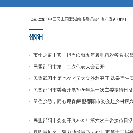
中国民主同盟湖南省委员会
地方盟务
当前位置：
>
>邵阳
邵阳
市州之窗丨实干担当绘就五年履职精彩答卷·民
民盟邵阳市第十二次代表大会召开
民盟武冈市第七次盟员大会胜利召开 选举产生
民盟邵阳市委会开展2026年第一次主委接待日
留住乡愁，同心迎春|民盟邵阳市委会赴乡村振兴
民盟邵阳市委会开展2025年第六次主委接待日
履职展风采，聚力助发展|政协邵阳市第十三届