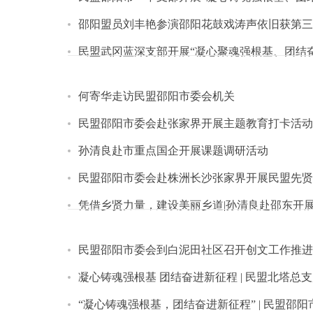
邵阳盟员刘丰艳参演邵阳花鼓戏涛声依旧获第三
民盟武冈蓝深支部开展“凝心聚魂强根基、团结
何寄华走访民盟邵阳市委会机关
民盟邵阳市委会赴张家界开展主题教育打卡活动
孙清良赴市重点国企开展课题调研活动
民盟邵阳市委会赴株洲长沙张家界开展民盟先贤
凭借乡贤力量，建设美丽乡道|孙清良赴邵东开
民盟邵阳市委会到白泥田社区召开创文工作推进
凝心铸魂强根基 团结奋进新征程 | 民盟北塔
“凝心铸魂强根基，团结奋进新征程” | 民盟邵