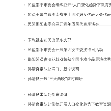
民盟邵阳市委会组织召开“人口变化趋势下教育
盟员王馨当选湖南省第十四次妇女代表大会代表
民盟邵阳市委会召开青年盟员代表座谈会
宋慰祖走访民盟邵东支部
民盟邵阳市委会开展第四次主委接待日活动
邵阳盟员参演花鼓戏荣获全国小戏小品展演优秀
孙清良带队赴洞口、新宁调研
孙清良开展“三天两晚”驻村调研
孙清良带队赴邵东调研
孙清良带队赴常德开展人口变化趋势下教育资源