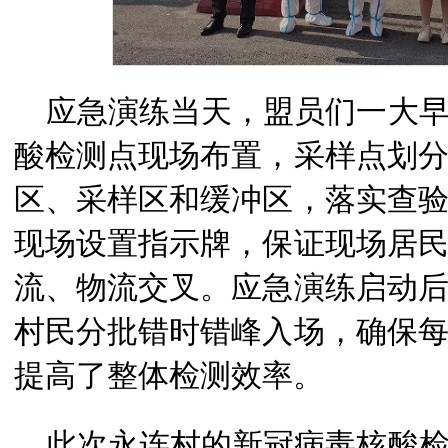
应急演练当天，盟员们一大早
酸检测点现场布置，采样点划
区、采样区和缓冲区，落实查
现场设置指示牌，保证现场居
流、物流交叉。应急演练启动
村民分批错时错峰入场，确保
提高了整体检测效率。
此次永连村的新冠病毒核酸