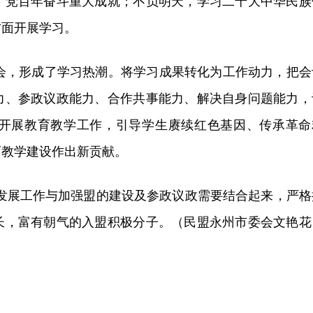
了党百年奋斗重大成就；不负明天，学习二十大中华民族
方面开展学习。
，形成了学习热潮。将学习成果转化为工作动力，把会
力、参政议政能力、合作共事能力、解决自身问题能力，
开展教育教学工作，引导学生赓续红色基因、传承革命
育教学建设作出新贡献。
发展工作与加强盟的建设及参政议政需要结合起来，严格
长，富有朝气的入盟积极分子。
（民盟永州市委会文艳花