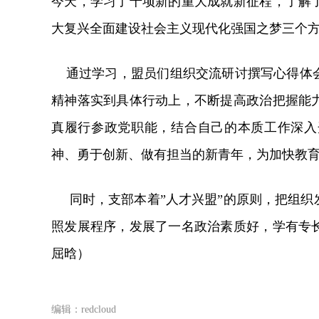
今天，学习了十项新的重大成就新征程，了解
大复兴全面建设社会主义现代化强国之梦三个
通过学习，盟员们组织交流研讨撰写心得体会
精神落实到具体行动上，不断提高政治把握能
真履行参政党职能，结合自己的本质工作深入
神、勇于创新、做有担当的新青年，为加快教
同时，支部本着”人才兴盟”的原则，把组织
照发展程序，发展了一名政治素质好，学有专
屈晗）
编辑：redcloud