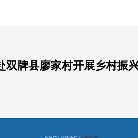
赴双牌县廖家村开展乡村振