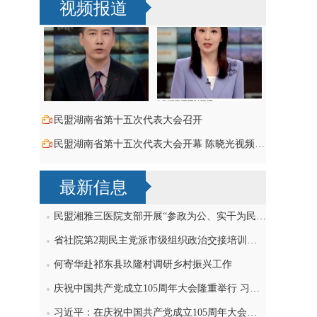
视频报道
民盟湖南省第十五次代表大会召开
民盟湖南省第十五次代表大会开幕 陈晓光视频致词祝贺
最新信息
民盟湘雅三医院支部开展“参政为公、实干为民”主题教育学习研讨，刘导波出席
省社院第2期民主党派市级组织政治交接培训班民盟学员赴民盟省委机关交流
何寄华赴祁东县玖隆村调研乡村振兴工作
庆祝中国共产党成立105周年大会隆重举行 习近平发表重要讲话
习近平：在庆祝中国共产党成立105周年大会上的讲话