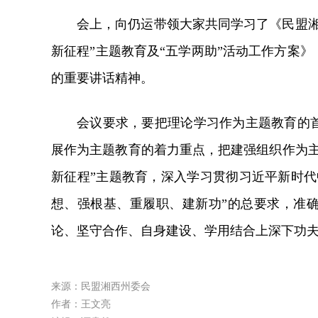
会上，向仍运带领大家共同学习了《民盟湘
新征程”主题教育及“五学两助”活动工作方案
的重要讲话精神。
会议要求，要把理论学习作为主题教育的
展作为主题教育的着力重点，把建强组织作为主
新征程”主题教育，深入学习贯彻习近平新时代
想、强根基、重履职、建新功”的总要求，准
论、坚守合作、自身建设、学用结合上深下功
来源：民盟湘西州委会
作者：王文亮