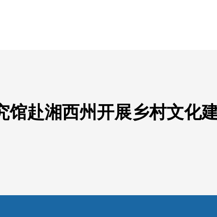
究馆赴湘西州开展乡村文化