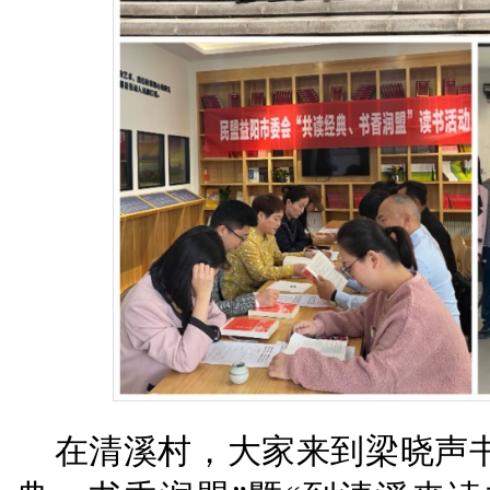
在清溪村，大家来到梁晓声