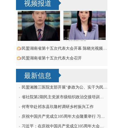
视频报道
民盟湖南省第十五次代表大会开幕 陈晓光视频致词祝贺
民盟湖南省第十五次代表大会召开
最新信息
民盟湘雅三医院支部开展“参政为公、实干为民”主题教育学习研讨，刘导波出席
省社院第2期民主党派市级组织政治交接培训班民盟学员赴民盟省委机关交流
何寄华赴祁东县玖隆村调研乡村振兴工作
庆祝中国共产党成立105周年大会隆重举行 习近平发表重要讲话
习近平：在庆祝中国共产党成立105周年大会上的讲话