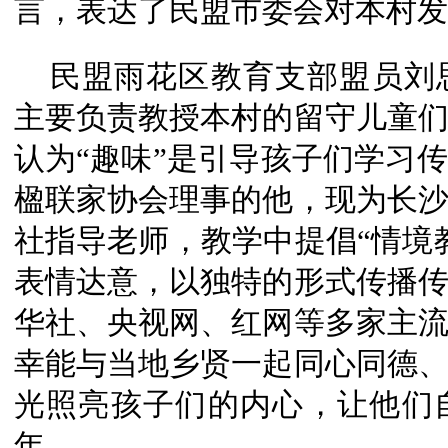
言，表达了民盟市委会对本村发
民盟雨花区教育支部盟员刘
主要负责教授本村的留守儿童
认为“趣味”是引导孩子们学习
楹联家协会理事的他，现为长
社指导老师，教学中提倡“情境
表情达意，以独特的形式传播
华社、央视网、红网等多家主
幸能与当地乡贤一起同心同德
光照亮孩子们的内心，让他们
年。