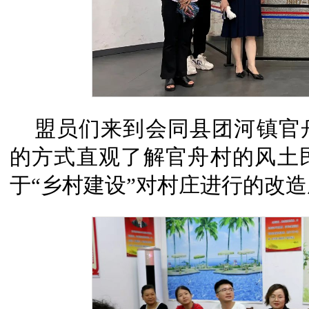
盟员们来到会同县团河镇官
的方式直观了解官舟村的风土
于“乡村建设”对村庄进行的改