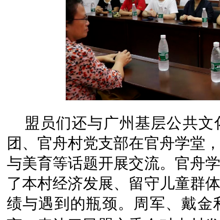
盟员们还与广州基层公共文
团、官舟村党支部在官舟学堂
与美育等话题开展交流。官舟
了本村经济发展、留守儿童群
绩与遇到的瓶颈。周军、戴
金