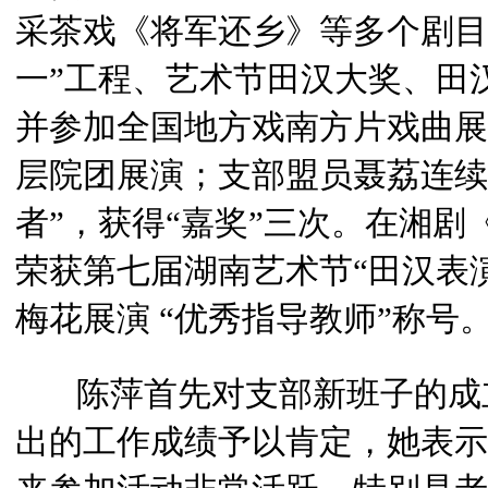
采茶戏《将军还乡》等多个剧目
一”工程、艺术节田汉大奖、田
并参加全国地方戏南方片戏曲展
层院团展演；支部盟员聂荔连续
者”，获得“嘉奖”三次。在湘
荣获第七届湖南艺术节“田汉表演奖
梅花展演 “优秀指导教师”称号
陈萍首先对支部新班子的成立
出的工作成绩予以肯定，她表示