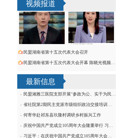
视频报道
民盟湖南省第十五次代表大会召开
民盟湖南省第十五次代表大会开幕 陈晓光视频致词祝贺
最新信息
民盟湘雅三医院支部开展“参政为公、实干为民”主题教育学习研讨，刘导波出席
省社院第2期民主党派市级组织政治交接培训班民盟学员赴民盟省委机关交流
何寄华赴祁东县玖隆村调研乡村振兴工作
庆祝中国共产党成立105周年大会隆重举行 习近平发表重要讲话
习近平：在庆祝中国共产党成立105周年大会上的讲话