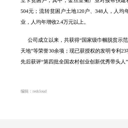
立卡贫困户，其中，金丝皇菊产业对接帮扶建档
504元；流转贫困户土地120户、348人，人
业，人均年增收2.4万元以上。
公司成立以来，共获得“国家级巾帼脱贫示范基
天地”等荣誉30余项；现已获授权的发明专利2
先后获评“第四批全国农村创业创新优秀带头人”
编辑：redcloud