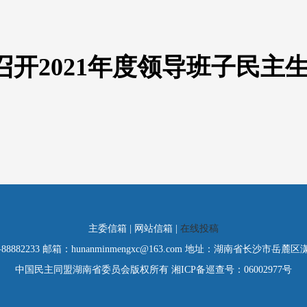
开2021年度领导班子民主
主委信箱 | 网站信箱 |
在线投稿
-88882233 邮箱：hunanminmengxc@163.com 地址：湖南省长沙市岳麓
中国民主同盟湖南省委员会版权所有 湘ICP备巡查号：06002977号