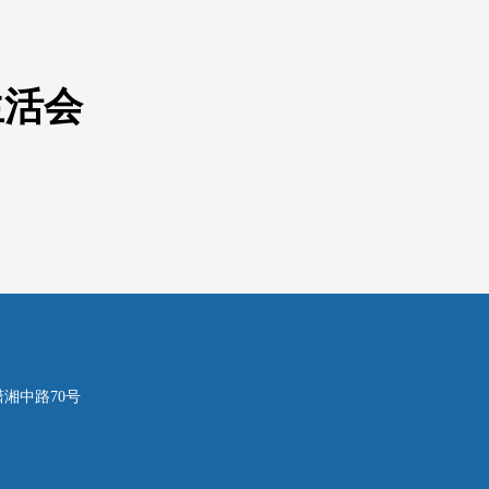
生活会
区潇湘中路70号