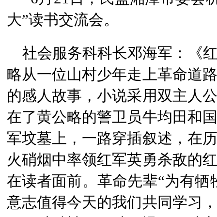
大”读书交流会。
社会服务科科长邓海军：《
略从一位山村少年走上革命道
的感人故事，小说采用双主人
在了黄公略的警卫员牛均田和
军坟墓上，一路穿插叙述，在
火硝烟中率领红军英勇杀敌的
在读者面前。革命先辈“为有牺
意志值得今天的我们共同学习