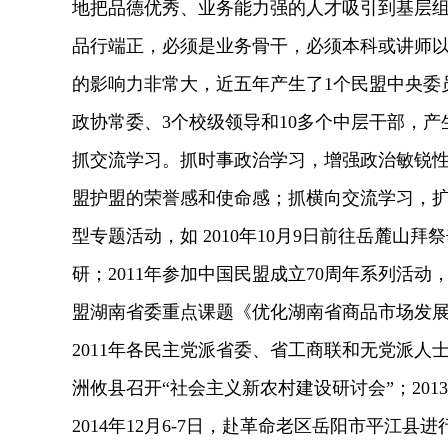
地把品德优秀、业务能力强的人才吸引到基层
品行端正，必须是业务骨干，必须本科或讲师
的影响力非常大，近五年产生了1个民盟中央委员
政协常委、3个校级领导和10多个中层干部，
抓交流学习。抓时事政治学习，增强政治敏锐
盟护盟的荣誉感和使命感；抓横向交流学习，
型专题活动，如 2010年10月9日前往岳麓山拜
研；2011年参加中国民盟成立70周年系列活
盟湖南省委重点课题《优化湖南省商品市场发展
2011年各民主党派省委、省工商联和无党派人士“
洲攸县召开“社会主义新农村建设研讨会”；201
2014年12月6-7日，赴革命老区岳阳市平江