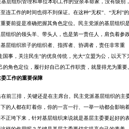
基层组织管理和单位本职工作的业余革命家，没有级别
至连工作的时间也得不到保证。在这种“无权”、“无利”的
？重要前提是准确把握其角色定位。民主党派的基层组织
基层组织的领头羊、带头人，也是第一责任人，肩负着参
是基层组织班子的组织者、指挥者、协调者，责任非常重
走国事，关注民生”的优良传统，光大“立盟为公，以天下
己的角色定位，履行好自己的工作职责，就显得尤为重要
主委工作的重要保障
在前三排，关键还是在主席台。民主党派基层组织的主
台下的人都在盯着你，你的一言一行、一举一动都会影响
梁不正垮下来，针对基层组织来说就是基层主委要起好的