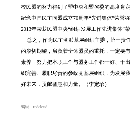
校民盟的努力得到了盟中央和盟省委的高度肯定，2
纪念中国民主同盟成立70周年“先进集体”荣誉称
2013年荣获民盟中央“组织发展工作先进集体”
总之，作为民主党派基层组织主委，第一责任
的殷切期望，肩负着全体盟员的重托，一定要
素养，努力把本职工作与盟务工作都干好、干
织完善、履职尽责的参政党基层组织，为发展
好未来，贡献智慧和力量。（李定珍）
编辑：redcloud