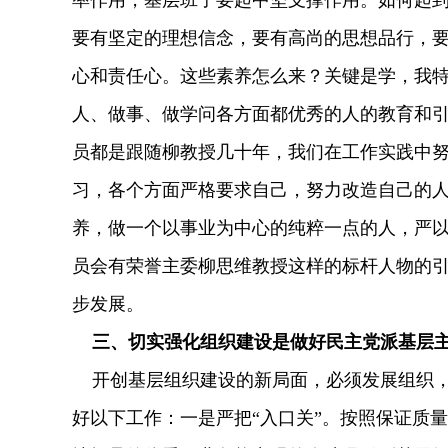
率作用，基层班子要起中坚支撑作用。如何起
要有坚定的理想信念，要有高尚的思想品行，
心和责任心。这些素养怎么来？关键是学，我
人、做事、做学问各方面都优秀的人的教育和
员都是跟随柳教授几十年，我们在工作实践中
习，各个方面严格要求自己，努力改造自己的
养，做一个以事业为中心的纯粹一点的人，严
员会有荣誉主委柳思维教授这样的标杆人物的
步发展。
三、切实强化组织建设是做好民主党派基层
开创基层组织建设的新局面，必须发展组织，
好以下工作：一是严把“入口关”。按照保证质