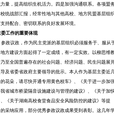
织力量，提高组织生机活力。四是加强沟通联系。各项盟
学校统战部汇报，经常性地与其他高校、地方民盟基层组
方支持配合、密切联系的良好发展环境。
主委工作的重要体现
参政议政，作为民主党派的基层组织必须服务于、服从
务地方建设方面起得了一定成绩，有一定实效。以柳思维
省乃至全国普遍存在的社会问题、经济问题、民生问题展
领导及省委省政府主要领导的批示。本人作为基层主委近
国的花朵，请尽快开通专用黄色校车》、《关于进一步加
善我省城市桥梁隔音设施建设与管理的建议》、《关于加
》、《关于湖南高校食堂食品安全风险防控的建议》等提
门的采纳应用，部分优秀参政议政成果受到表彰。这几年