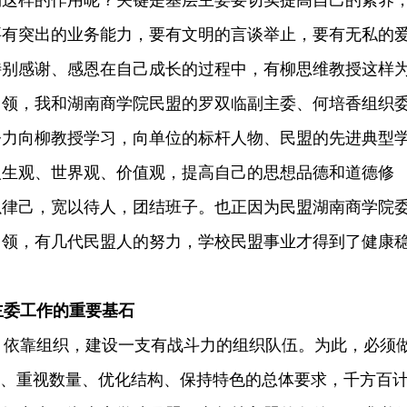
到这样的作用呢？关键是基层主委要切实提高自己的素养
要有突出的业务能力，要有文明的言谈举止，要有无私的
特别感谢、感恩在自己成长的过程中，有柳思维教授这样
引领，我和湖南商学院民盟的罗双临副主委、何培香组织
努力向柳教授学习，向单位的标杆人物、民盟的先进典型
人生观、世界观、价值观，提高自己的思想品德和道德修
以律己，宽以待人，团结班子。也正因为民盟湖南商学院
引领，有几代民盟人的努力，学校民盟事业才得到了健康
主委工作的重要基石
依靠组织，建设一支有战斗力的组织队伍。为此，必须
量、重视数量、优化结构、保持特色的总体要求，千方百