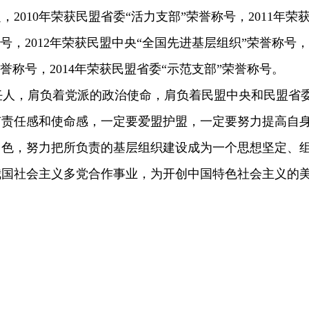
010年荣获民盟省委“活力支部”荣誉称号，2011年荣
号，2012年荣获民盟中央“全国先进基层组织”荣誉称号，
荣誉称号，2014年荣获民盟省委“示范支部”荣誉称号。
人，肩负着党派的政治使命，肩负着民盟中央和民盟省
有责任感和使命感，一定要爱盟护盟，一定要努力提高自
出色，努力把所负责的基层组织建设成为一个思想坚定、
我国社会主义多党合作事业，为开创中国特色社会主义的