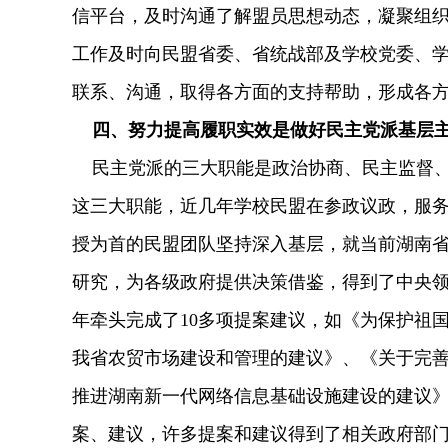
信平台，及时沟通了解盟员思想动态，凝聚组
工作及时向民盟省委、省统战部及学校党委、
联系、沟通，取得各方面的支持帮助，形成各
四、努力提高履职实效是做好民主党派基层
民主党派的三大职能是政治协商、民主监督、
这三大职能，近几年学校民盟在参政议政，服
授为首的民盟团队坚持深入基层，就当前湖南
研究，为各级政府提供决策借鉴，得到了中央
年牵头完成了10多项提案建议，如《为保护祖
我省农贸市场建设和管理的建议》、《关于完
推进湖南新一代网络信息基础设施建设的建议
案、建议，许多提案和建议得到了相关政府部