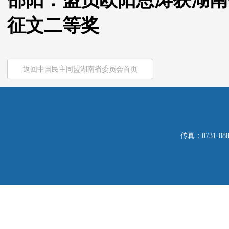
邵阳：盟员欧阳恩涛获湖南
征文二等奖
返回中国民主同盟湖南省委员会首页
传真：0731-8