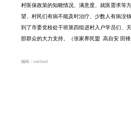
村医保政策的知晓情况、满意度、就医需求等
望、村民们有病不能及时治疗、少数人有病没
到了市委党校处干班第四组进村入户学员们、
部群众的大力支持。（张家界民盟 高自安 田锋
编辑：redcloud