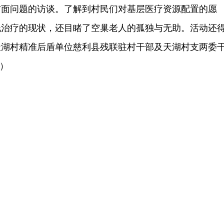
方面问题的访谈。了解到村民们对基层医疗资源配置的愿
钱治疗的现状，还目睹了空巢老人的孤独与无助。活动还
天湖村精准后盾单位慈利县残联驻村干部及天湖村支两委
）