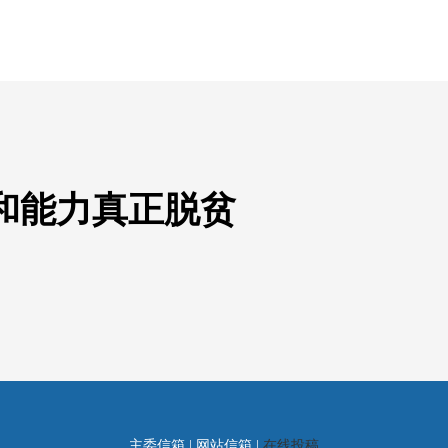
和能力真正脱贫
主委信箱 | 网站信箱 |
在线投稿