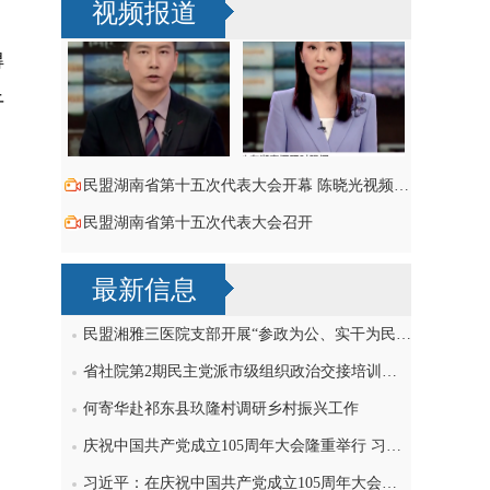
视频报道
得
干
民盟湖南省第十五次代表大会开幕 陈晓光视频致词祝贺
民盟湖南省第十五次代表大会召开
最新信息
民盟湘雅三医院支部开展“参政为公、实干为民”主题教育学习研讨，刘导波出席
省社院第2期民主党派市级组织政治交接培训班民盟学员赴民盟省委机关交流
何寄华赴祁东县玖隆村调研乡村振兴工作
庆祝中国共产党成立105周年大会隆重举行 习近平发表重要讲话
习近平：在庆祝中国共产党成立105周年大会上的讲话