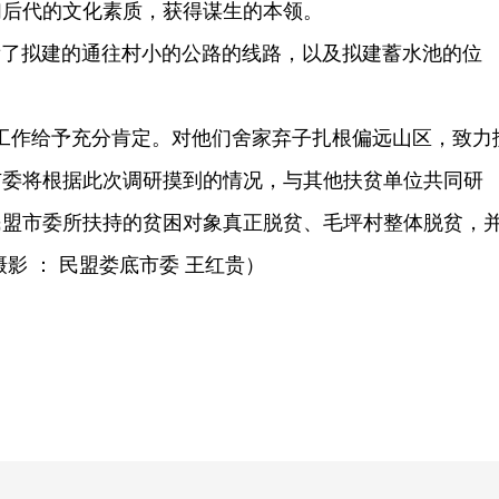
们后代的文化素质，获得谋生的本领。
了拟建的通往村小的公路的线路，以及拟建蓄水池的位
作给予充分肯定。对他们舍家弃子扎根偏远山区，致力
市委将根据此次调研摸到的情况，与其他扶贫单位共同研
，民盟市委所扶持的贫困对象真正脱贫、毛坪村整体脱贫，
影 ： 民盟娄底市委 王红贵）