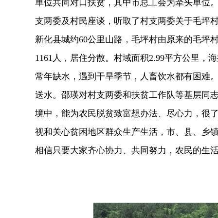
单位共同对口扶贫，其中市总工会为牵头单位。
支两委及村民座谈，听取了村支两委关于毛坪
新化县城约60公里山路，毛坪村由原来的毛坪村
1161人，居住分散。村域面积2.99平方公里
常年缺水，遇到干旱季节，人畜饮水都有困难。
送水。邵瑛对村支两委和扶贫工作队等基层同
境中，能为农民脱贫致富想办法、尽心力，很
视和关心贫困地区群众生产生活，市、县、乡
相信只要大家齐心协力、共同努力，农民的生