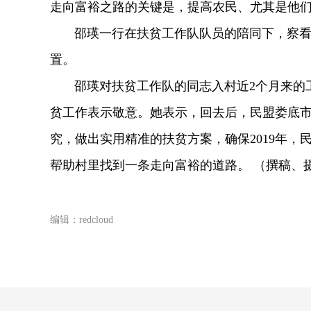
走向富裕之路的关键是，提高农民、尤其是他
邵瑛一行在扶贫工作队队员的陪同下，察看
置。
邵瑛对扶贫工作队的同志入村近2个月来的工
贫工作表示敬意。她表示，回去后，民盟娄底
究，做出实用精准的扶贫方案，确保2019年
帮助村里找到一条走向富裕的道路。 （撰稿、摄
编辑：redcloud