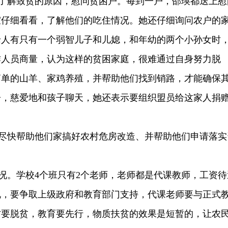
解致贫的原因，慰问贫困户。每到一户，邵瑛都送上慰
室仔细看看，了解他们的吃住情况。她还仔细询问农户的
老人有只有一个弱智儿子和儿媳，和年幼的两个小孙女时
作人员商量，认为这样的贫困家庭，很难通过自身努力脱
简单的山羊、家鸡养殖，并帮助他们找到销路，才能确保
子，慈爱地和孩子聊天，她还表示要组织盟员给这家人捐
快帮助他们家搞好农村危房改造、并帮助他们申请落实
。学校4个班只有2个老师，老师都是代课教师，工资待
说，要争取上级政府和教育部门支持，代课老师要与正式
村要脱贫，教育要先行，物质扶贫的效果是短暂的，让农